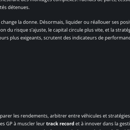
étés détenues.
change la donne. Désormais, liquider ou réallouer ses posi
on du risque s’ajuste, le capital circule plus vite, et la straté
oujours plus exigeants, scrutent des indicateurs de performan
parer les rendements, arbitrer entre véhicules et stratégie
 les GP à muscler leur
track record
et à innover dans la gest