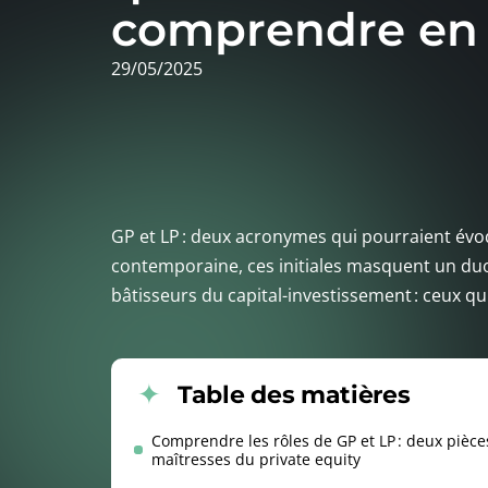
comprendre en
29/05/2025
GP et LP : deux acronymes qui pourraient évoq
contemporaine, ces initiales masquent un duo 
bâtisseurs du capital-investissement : ceux qu
Table des matières
Comprendre les rôles de GP et LP : deux pièce
maîtresses du private equity