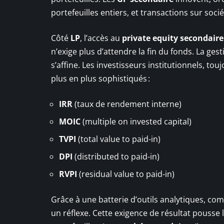
portefeuilles entiers, et transactions sur soci
Côté
LP
, l’accès au
private equity secondaire
n’exige plus d’attendre la fin du fonds. La gesti
s’affine. Les investisseurs institutionnels, t
plus en plus sophistiqués :
IRR
(taux de rendement interne)
MOIC
(multiple on invested capital)
TVPI
(total value to paid-in)
DPI
(distributed to paid-in)
RVPI
(residual value to paid-in)
Grâce à une batterie d’outils analytiques, com
un réflexe. Cette exigence de résultat pousse