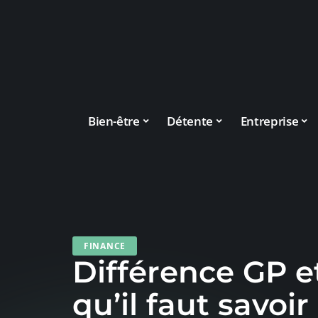
Bien-être
Détente
Entreprise
FINANCE
Différence GP et
qu’il faut savoi