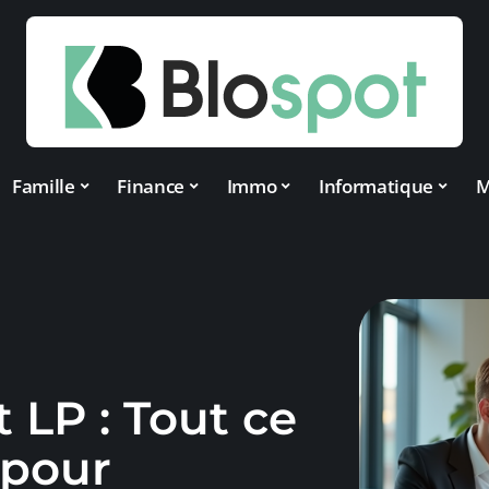
Famille
Finance
Immo
Informatique
M
 LP : Tout ce
r pour