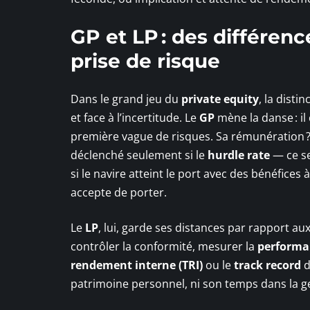
GP et LP : des différenc
prise de risque
Dans le grand jeu du
private equity
, la disti
et face à l’incertitude. Le
GP
mène la danse : il 
première vague de risques. Sa rémunération ?
déclenché seulement si le
hurdle rate
— ce seu
si le navire atteint le port avec des bénéfices 
accepte de porter.
Le
LP
, lui, garde ses distances par rapport au
contrôler la conformité, mesurer la
performan
rendement interne (TRI)
ou le
track record
d
patrimoine personnel, ni son temps dans la gest