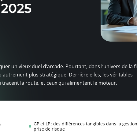
 2025
uer un vieux duel d’arcade. Pourtant, dans l’univers de la f
autrement plus stratégique. Derrière elles, les véritables
i tracent la route, et ceux qui alimentent le moteur.
s
GP et LP : des différences tangibles dans la gestion
prise de risque