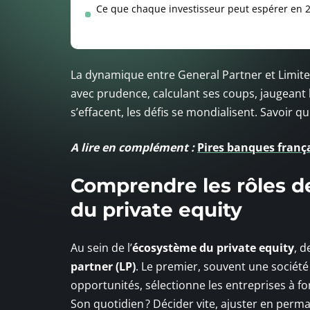
Ce que chaque investisseur peut espérer en 
La dynamique entre General Partner et Limit
avec prudence, calculant ses coups, jaugeant l’
s’effacent, les défis se mondialisent. Savoir qu
A lire en complément :
Pires banques franç
Comprendre les rôles de
du private equity
Au sein de l’
écosystème du private equity
, d
partner (LP)
. Le premier, souvent une société
opportunités, sélectionne les entreprises à for
Son quotidien ? Décider vite, ajuster en perm