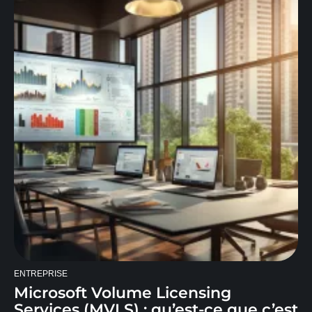
ENTREPRISE
Microsoft Volume Licensing
Services (MVLS) : qu’est-ce que c’est