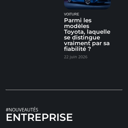
VOITURE
Parmi les
modèles
Toyota, laquelle
se distingue
vraiment par sa
fiabilité ?
22 juin 2026
#NOUVEAUTÉS
ENTREPRISE