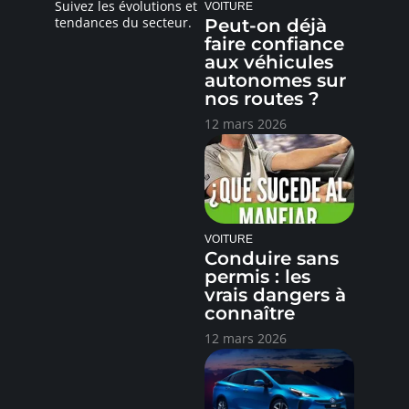
Suivez les évolutions et
VOITURE
tendances du secteur.
Peut-on déjà
faire confiance
aux véhicules
autonomes sur
nos routes ?
12 mars 2026
VOITURE
Conduire sans
permis : les
vrais dangers à
connaître
12 mars 2026