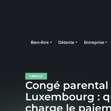
Bien-être
Détente
Entreprise
FAMILLE
Congé parental
Luxembourg : q
charge le paiem