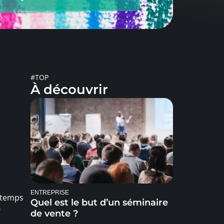
#TOP
À découvrir
ENTREPRISE
t temps
Quel est le but d’un séminaire
?
de vente ?