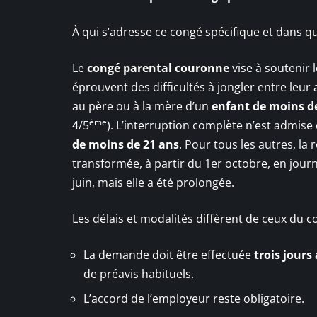
À qui s’adresse ce congé spécifique et dans qu
Le
congé parental couronne
vise à soutenir l
éprouvent des difficultés à jongler entre leur a
au père ou à la mère d’un
enfant de moins d
ème
4/5
). L’interruption complète n’est admise
de moins de 21 ans
. Pour tous les autres, la
transformée, à partir du 1er octobre, en journé
juin, mais elle a été prolongée.
Les délais et modalités diffèrent de ceux du con
La demande doit être effectuée
trois jours
de préavis habituels.
L’accord de l’employeur reste obligatoire.