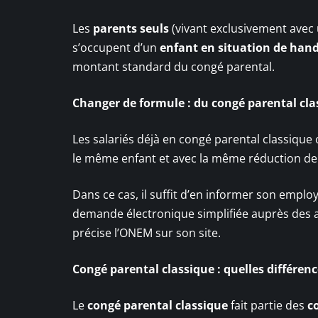
Les
parents seuls
(vivant exclusivement avec 
s’occupent d’un
enfant en situation de han
montant standard du congé parental.
Changer de formule : du congé parental cl
Les salariés déjà en congé parental classique 
le même enfant et avec la même réduction de t
Dans ce cas, il suffit d’en informer son emplo
demande électronique simplifiée auprès des au
précise l’ONEM sur son site.
Congé parental classique : quelles différenc
Le
congé parental classique
fait partie des
c