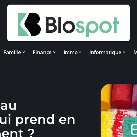
Famille
Finance
Immo
Informatique
M
 au
ui prend en
ent ?