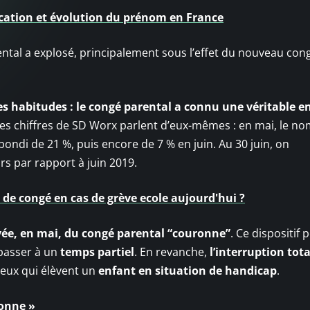
ication et évolution du prénom en France
ntal a explosé, principalement sous l’effet du nouveau con
 habitudes : le congé parental a connu une véritable e
Les chiffres de SD Worx parlent d’eux-mêmes : en mai, le n
 bondi de 21 %, puis encore de 7 % en juin. Au 30 juin, on
rs par rapport à juin 2019.
r de congé en cas de grève ecole aujourd'hui ?
vée, en mai, du congé parental “couronne”
. Ce dispositif
passer à un
temps partiel
. En revanche,
l’interruption tota
ceux qui élèvent un
enfant en situation de handicap
.
ronne »