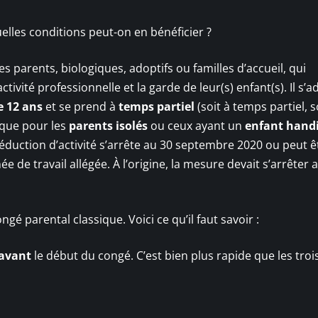
elles conditions peut-on en bénéficier ?
es parents, biologiques, adoptifs ou familles d’accueil, qui
ctivité professionnelle et la garde de leur(s) enfant(s). Il s’
e 12 ans
et se prend à
temps partiel
(soit à temps partiel, s
 que pour les
parents isolés
ou ceux ayant un
enfant hand
 réduction d’activité s’arrête au 30 septembre 2020 ou peut ê
e de travail allégée. À l’origine, la mesure devait s’arrêter 
gé parental classique. Voici ce qu’il faut savoir :
 avant
le début du congé. C’est bien plus rapide que les troi