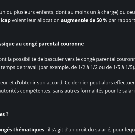
un ou plusieurs enfants, dont au moins un à charge) ou ceu
dicap
voient leur allocation
augmentée de 50 %
par rapport
assique au congé parental couronne
ont la possibilité de basculer vers le congé parental couron
emps de travail (par exemple, de 1/2 à 1/2 ou de 1/5 à 1/5)
yeur et d’obtenir son accord. Ce dernier peut alors effectue
torités compétentes, sans autres formalités pour le salari
es ?
ongés thématiques
: il s’agit d’un droit du salarié, pour lequ