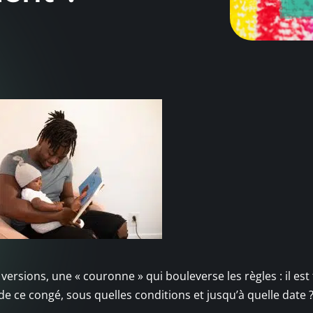
versions, une « couronne » qui bouleverse les règles : il es
 de ce congé, sous quelles conditions et jusqu’à quelle date 