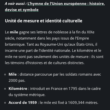
A voir aussi :
L’hymne de l’Union européenne : histoire,
devise et symbole
Unité de mesure et identité culturelle
Le
mile
gagne ses lettres de noblesse à la fin du XIXe
siècle, notamment dans les pays issus de l’Empire
britannique. Tant au Royaume-Uni qu’aux États-Unis, il
incarne une part de l’identité nationale. Le kilomètre et le
mile ne sont pas seulement des unités de mesure : ils sont
les témoins d’histoires et de cultures distinctes.
Mile
: distance parcourue par les soldats romains avec
2000 pas.
Kilomètre
: introduit en France en 1795 dans le cadre
du système métrique.
Accord de 1959
: le mile est fixé à 1609,344 mètres.