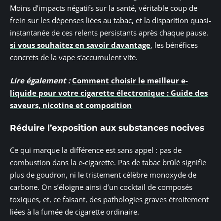
Moins d’impacts négatifs sur la santé, véritable coup de
frein sur les dépenses liées au tabac, et la disparition quasi-
instantanée de ces relents persistants après chaque pause.
si vous souhaitez en savoir davantage
, les bénéfices
concrets de la vape s’accumulent vite.
Lire également :
Comment choisir le meilleur e-
liquide pour votre cigarette électronique : Guide des
saveurs, nicotine et composition
Réduire l’exposition aux substances nocives
Ce qui marque la différence est sans appel : pas de
combustion dans la e-cigarette. Pas de tabac brûlé signifie
plus de goudron, ni le tristement célèbre monoxyde de
carbone. On s’éloigne ainsi d’un cocktail de composés
toxiques, et, ce faisant, des pathologies graves étroitement
liées à la fumée de cigarette ordinaire.