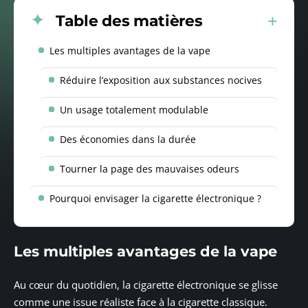
Table des matières
Les multiples avantages de la vape
Réduire l’exposition aux substances nocives
Un usage totalement modulable
Des économies dans la durée
Tourner la page des mauvaises odeurs
Pourquoi envisager la cigarette électronique ?
Les multiples avantages de la vape
Au cœur du quotidien, la cigarette électronique se glisse
comme une issue réaliste face à la cigarette classique.