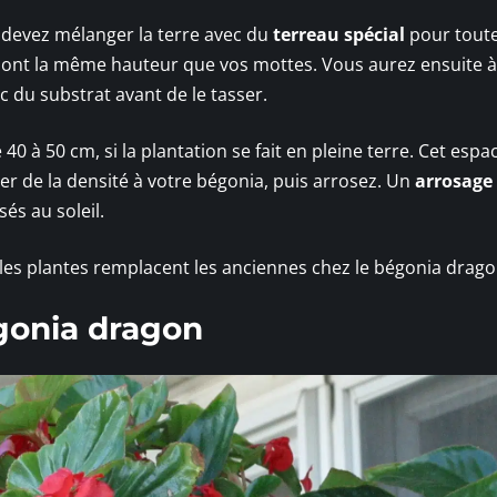
 devez mélanger la terre avec du
terreau spécial
pour tout
ui ont la même hauteur que vos mottes. Vous aurez ensuite à
c du substrat avant de le tasser.
0 à 50 cm, si la plantation se fait en pleine terre. Cet espa
r de la densité à votre bégonia, puis arrosez. Un
arrosage
és au soleil.
lles plantes remplacent les anciennes chez le bégonia drago
égonia dragon