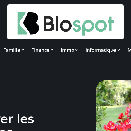
Famille
Finance
Immo
Informatique
M
er les