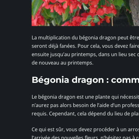
La multiplication du bégonia dragon peut être
seront déjà fanées. Pour cela, vous devez faire
ensuite jusqu’au printemps, dans un lieu sec 
de nouveau au printemps.
Bégonia dragon : comme
Le bégonia dragon est une plante qui nécessi
n’aurez pas alors besoin de l’aide d’un profess
requis. Cependant, cela dépend du lieu de plan
Ce qui est sûr, vous devez procéder à un arrosa
l’arrivée des nouvelles fleurs, n’hésitez pas à r