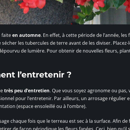
 faite
en automne
. En effet, à cette période de l’année, les 
 sécher les tubercules de terre avant de les diviser. Placez-
dépourvu de lumière. Pour obtenir de nouvelles fleurs, plan
nt l’entretenir ?
te
très peu d’entretien
. Que vous soyez agronome ou pas, 
ionnel pour l’entretenir. Par ailleurs, un arrosage régulier e
tation (espace ensoleillé ou à l’ombre).
ge chaque fois que le terreau est sec à la surface. Afin de f
etirer de façon périodique les fleurs fanées. Ceci, bien qu’il 