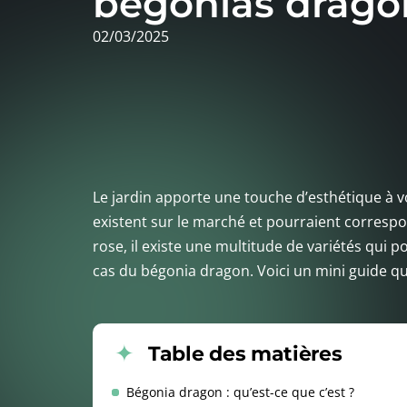
begonias drago
02/03/2025
Le jardin apporte une touche d’esthétique à v
existent sur le marché et pourraient correspon
rose, il existe une multitude de variétés qui p
cas du bégonia dragon. Voici un mini guide qui
Table des matières
Bégonia dragon : qu’est-ce que c’est ?