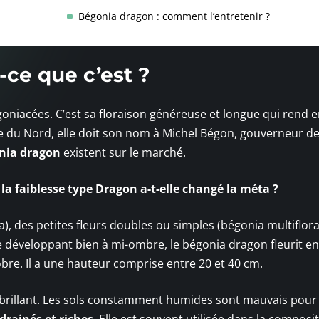
Bégonia dragon : comment l’entretenir ?
-ce que c’est ?
bégoniacées. C’est sa floraison généreuse et longue qui rend e
e du Nord, elle doit son nom à Michel Bégon, gouverneur de
nia dragon
existent sur le marché.
la faiblesse type Dragon a-t-elle changé la méta ?
ra), des petites fleurs doubles ou simples (bégonia multiflora
 développant bien à mi-ombre, le bégonia dragon fleurit en
bre. Il a une hauteur comprise entre 20 et 40 cm.
t brillant. Les sols constamment humides sont mauvais pour