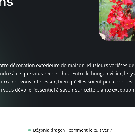
ns
otre décoration extérieure de maison. Plusieurs variétés de 
dre à ce que vous recherchez. Entre le bougainvillier, le lys
ourraient vous intéresser, bien qu’elles soient peu connues. 
 vous dévoile l’essentiel à savoir sur cette plante exception
Bégonia dragon : comment le cultiver ?