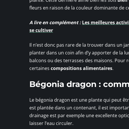
plante. Cette dernière aime bien les sols
bien 
fleurs en raison de la couleur dominante de ce
A lire en complément :
Les meilleures activ
se cultiver
Il n’est donc pas rare de la trouver dans un
planter dans un coin afin d’y apporter de la 
balcons ou des terrasses des maisons. Pour réa
certaines
compositions alimentaires
.
Bégonia dragon : comme
Le bégonia dragon est une plante qui peut êtr
est plantée dans un contenant, il est importan
drainage est par exemple une excellente optio
laisser l’eau circuler.