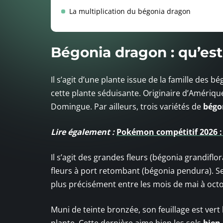
La multiplication du bégonia dragon
Bégonia dragon : qu’est
Il s’agit d’une plante issue de la famille des 
cette plante séduisante. Originaire d’Amériqu
Domingue. Par ailleurs, trois variétés de
bégo
Lire également :
Pokémon compétitif 2026 : 
Il s’agit des grandes fleurs (bégonia grandiflo
fleurs à port retombant (bégonia pendura). Se
plus précisément entre les mois de mai à octo
Muni de teinte bronzée, son feuillage est ver