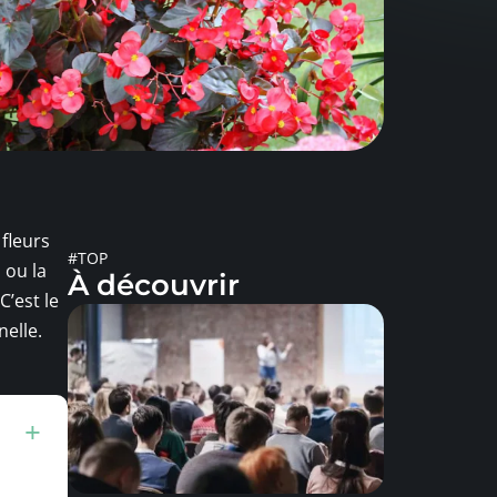
fleurs
#TOP
 ou la
À découvrir
C’est le
nelle.