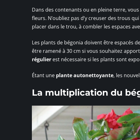
Dans des contenants ou en pleine terre, vous
fleurs. N’oubliez pas d’y creuser des trous q
placer dans le trou, à combler les espaces ave
Les plants de bégonia doivent être espacés de 4
être ramené à 30 cm si vous souhaitez apporte
régulier
est nécessaire si les plants sont expos
Étant une
plante autonettoyante
, les nouve
La multiplication du b