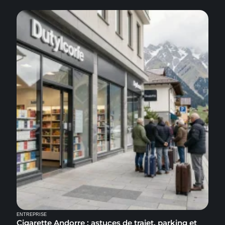
ENTREPRISE
Cigarette Andorre : astuces de trajet, parking et