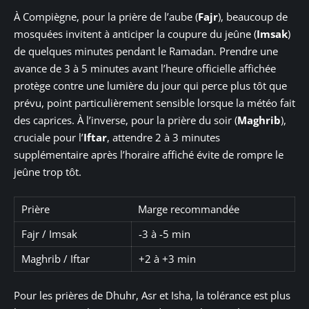
À Compiègne, pour la prière de l’aube (
Fajr
), beaucoup de
mosquées invitent à anticiper la coupure du jeûne (
Imsak
)
de quelques minutes pendant le Ramadan. Prendre une
avance de 3 à 5 minutes avant l’heure officielle affichée
protège contre une lumière du jour qui perce plus tôt que
prévu, point particulièrement sensible lorsque la météo fait
des caprices. À l’inverse, pour la prière du soir (
Maghrib
),
cruciale pour l’
Iftar
, attendre 2 à 3 minutes
supplémentaire après l’horaire affiché évite de rompre le
jeûne trop tôt.
Prière
Marge recommandée
Fajr / Imsak
-3 à -5 min
Maghrib / Iftar
+2 à +3 min
Pour les prières de Dhuhr, Asr et Isha, la tolérance est plus