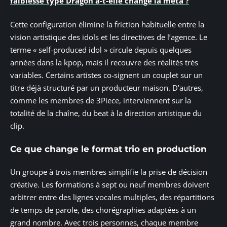
faiblesse type Dragon a-t-elle changé la méta ?
Cette configuration élimine la friction habituelle entre la
vision artistique des idols et les directives de l’agence. Le
terme « self-produced idol » circule depuis quelques
années dans la kpop, mais il recouvre des réalités très
variables. Certains artistes co-signent un couplet sur un
titre déjà structuré par un producteur maison. D’autres,
comme les membres de 3Piece, interviennent sur la
totalité de la chaîne, du beat à la direction artistique du
clip.
Ce que change le format trio en production
Un groupe à trois membres simplifie la prise de décision
créative. Les formations à sept ou neuf membres doivent
arbitrer entre des lignes vocales multiples, des répartitions
de temps de parole, des chorégraphies adaptées à un
grand nombre. Avec trois personnes, chaque membre