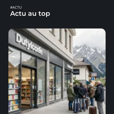
#ACTU
Actu au top