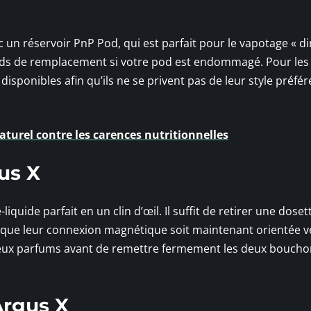
c un réservoir PnP Pod, qui est parfait pour le vapotage « di
ods de remplacement si votre pod est endommagé. Pour les
disponibles afin qu’ils ne se privent pas de leur style préfér
turel contre les carences nutritionnelles
us X
liquide parfait en un clin d’œil. Il suffit de retirer une doset
e que leur connexion magnétique soit maintenant orientée ve
cieux parfums avant de remettre fermement les deux boucho
Argus X