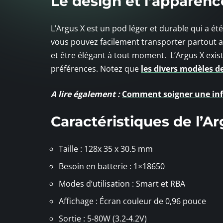
Le design et l’apparen
L’Argus X est un pod léger et durable qui a ét
vous pouvez facilement transporter partout av
et être élégant à tout moment. L’Argus X exis
préférences. Notez que
les divers modèles 
A lire également :
Comment soigner une infe
Caractéristiques de l’A
Taille : 128x 35 x 30.5 mm
Besoin en batterie : 1×18650
Modes d’utilisation : Smart et RBA
Affichage : Écran couleur de 0,96 pouce
Sortie : 5-80W (3.2-4.2V)