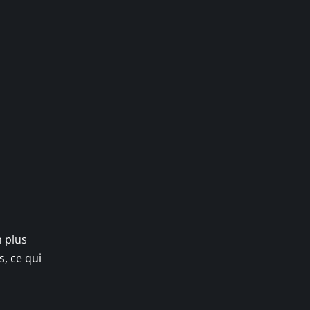
n plus
, ce qui