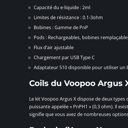
Capacité du e-liquide : 2ml
Limites de résistance : 0.1-3ohm
Bobines : Gamme de PnP
Pods : Rechargeables, bobines remplaçable
Flux d’air ajustable
Chargement par USB Type C
Adaptateur 510 disponible pour utiliser un
Coils du Voopoo Argus 
Le kit Voopoo Argus X dispose de deux types 
puissante appelée « PnPH1 » (0,3 ohm). Il ex
signifie que vous avez de nombreuses options