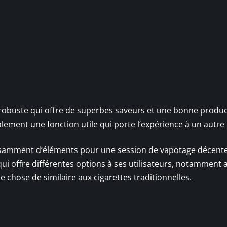
 robuste qui offre de superbes saveurs et une bonne produ
lement une fonction utile qui porte l’expérience à un autre
ffisamment d’éléments pour une session de vapotage décent
 qui offre différentes options à ses utilisateurs, notamment 
 chose de similaire aux cigarettes traditionnelles.