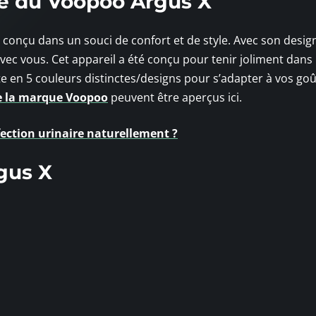
ce du Voopoo Argus X
é conçu dans un souci de confort et de style. Avec son desig
ec vous. Cet appareil a été conçu pour tenir joliment dans
te en 5 couleurs distinctes/designs pour s’adapter à vos goû
de la marque Voopoo
peuvent être aperçus ici.
ction urinaire naturellement ?
rgus X