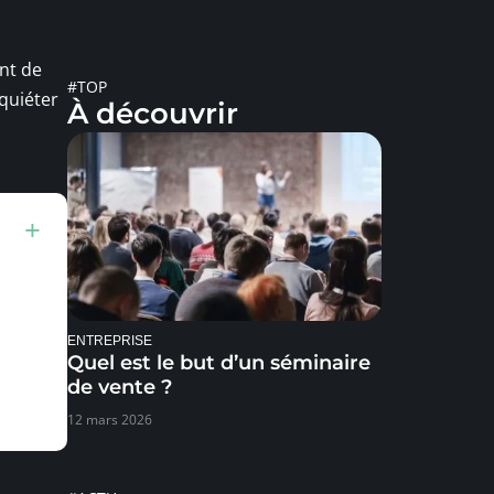
ent de
#TOP
quiéter
À découvrir
ENTREPRISE
Quel est le but d’un séminaire
de vente ?
12 mars 2026