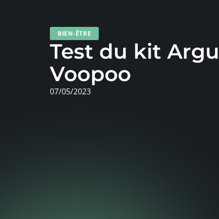
BIEN-ÊTRE
Test du kit Arg
Voopoo
07/05/2023