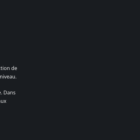
ction de
 niveau.
e. Dans
aux