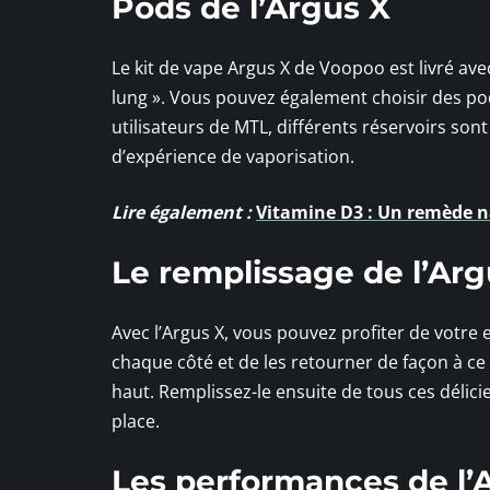
Pods de l’Argus X
Le kit de vape Argus X de Voopoo est livré ave
lung ». Vous pouvez également choisir des p
utilisateurs de MTL, différents réservoirs sont 
d’expérience de vaporisation.
Lire également :
Vitamine D3 : Un remède na
Le remplissage de l’Arg
Avec l’Argus X, vous pouvez profiter de votre e-
chaque côté et de les retourner de façon à c
haut. Remplissez-le ensuite de tous ces déli
place.
Les performances de l’