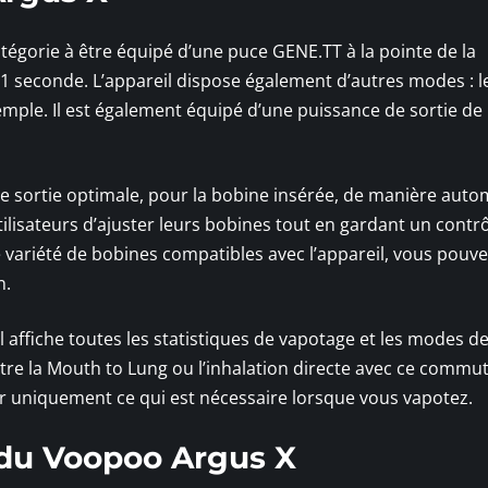
catégorie à être équipé d’une puce GENE.TT à la pointe de la
01 seconde. L’appareil dispose également d’autres modes : 
xemple. Il est également équipé d’une puissance de sortie de 
de sortie optimale, pour la bobine insérée, de manière auto
tilisateurs d’ajuster leurs bobines tout en gardant un contrô
e variété de bobines compatibles avec l’appareil, vous pouv
n.
l affiche toutes les statistiques de vapotage et les modes d
entre la Mouth to Lung ou l’inhalation directe avec ce commu
ser uniquement ce qui est nécessaire lorsque vous vapotez.
n du Voopoo Argus X