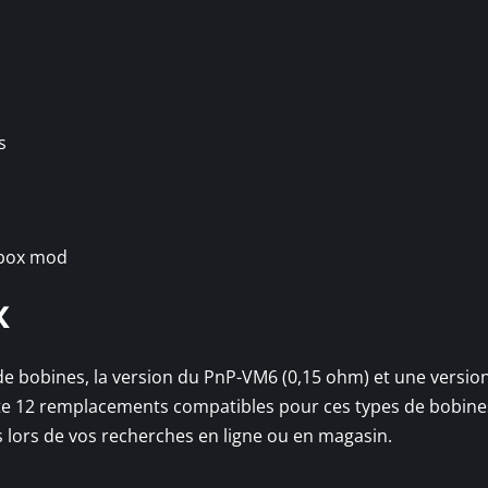
s
 box mod
X
de bobines, la version du PnP-VM6 (0,15 ohm) et une versio
iste 12 remplacements compatibles pour ces types de bobines
 lors de vos recherches en ligne ou en magasin.