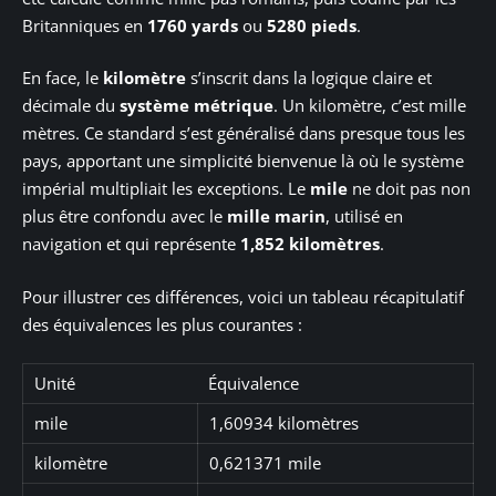
Britanniques en
1760 yards
ou
5280 pieds
.
En face, le
kilomètre
s’inscrit dans la logique claire et
décimale du
système métrique
. Un kilomètre, c’est mille
mètres. Ce standard s’est généralisé dans presque tous les
pays, apportant une simplicité bienvenue là où le système
impérial multipliait les exceptions. Le
mile
ne doit pas non
plus être confondu avec le
mille marin
, utilisé en
navigation et qui représente
1,852 kilomètres
.
Pour illustrer ces différences, voici un tableau récapitulatif
des équivalences les plus courantes :
Unité
Équivalence
mile
1,60934 kilomètres
kilomètre
0,621371 mile