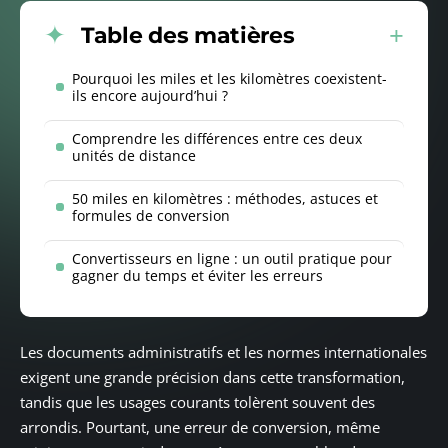
Table des matières
Pourquoi les miles et les kilomètres coexistent-
ils encore aujourd’hui ?
Comprendre les différences entre ces deux
unités de distance
50 miles en kilomètres : méthodes, astuces et
formules de conversion
Convertisseurs en ligne : un outil pratique pour
gagner du temps et éviter les erreurs
Les documents administratifs et les normes internationales
exigent une grande précision dans cette transformation,
tandis que les usages courants tolèrent souvent des
arrondis. Pourtant, une erreur de conversion, même