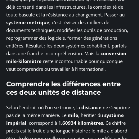
déjà consenti dans les infrastructures, la complexité de
toute bascule et la résistance au changement. Passer au
système métrique
, c’est réviser des milliers de
documents techniques, modifier les outils de production,
reprogrammer des logiciels, former des générations
entières. Résultat : les deux systèmes cohabitent, parfois
dans une franche incompréhension. Mais la
conversion
mile-kilomètre
reste incontournable pour quiconque
veut comprendre ou travailler à l’international.
Comprendre les différences entre
ces deux unités de distance
Selon l’endroit où l’on se trouve, la
distance
ne s’exprime
pas de la même manière. Le
mile
, héritier du
système
impérial
, correspond à
1,60934 kilomètres
. Ce chiffre
précis est le fruit d’une longue histoire : le mile a d’abord
été calculé comme mille pas romains, puis codifié par les