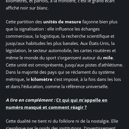
kilomètres, et parfois, à la frontière, c’est le grand écart
affiché noir sur blanc.
Cette partition des
unités de mesure
façonne bien plus
que la signalisation : elle influence les échanges
commerciaux, la logistique, la recherche scientifique et
jusqu’aux habitudes les plus banales. Aux États-Unis, la
législation, le secteur automobile, les cartes routières et
même le monde du sport s’organisent autour du
mile
.
Cette unité est omniprésente, jusqu’aux pistes d’athlétisme.
Dans la majorité des pays qui se réclament du système
métrique, le
kilomètre
s’est imposé, à la fois dans les lois
et dans l’éducation, comme la référence universelle.
A lire en complément :
Ct qui qui m'appelle en
numéro masqué et comment réagir ?
Cette dualité ne tient ni du folklore ni de la nostalgie. Elle
s’explique par le poids des institutions, l’investissement