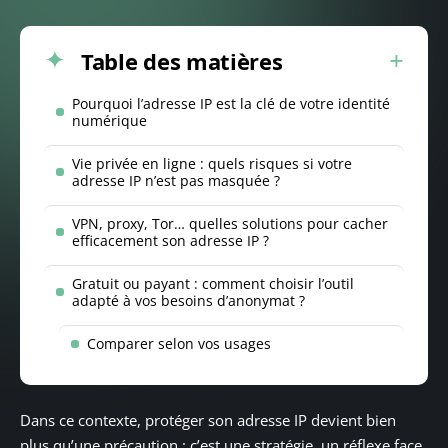
Table des matières
Pourquoi l’adresse IP est la clé de votre identité
numérique
Vie privée en ligne : quels risques si votre
adresse IP n’est pas masquée ?
VPN, proxy, Tor… quelles solutions pour cacher
efficacement son adresse IP ?
Gratuit ou payant : comment choisir l’outil
adapté à vos besoins d’anonymat ?
Comparer selon vos usages
Dans ce contexte, protéger son adresse IP devient bien
plus qu’une précaution : c’est une stratégie, un réflexe face