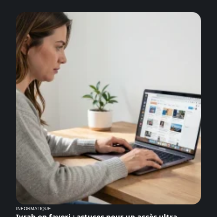
INFORMATIQUE
Ivrab en favori : astuces pour un accès ultra