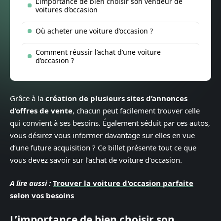
L’importance de bien choisir son vendeur de
voitures d’occasion
Où acheter une voiture d’occasion ?
Comment réussir l’achat d’une voiture
d’occasion ?
Grâce à la
création de plusieurs sites d’annonces
d’offres de vente
, chacun peut facilement trouver celle
qui convient à ses besoins. Également séduit par ces autos,
vous désirez vous informer davantage sur elles en vue
d’une future acquisition ? Ce billet présente tout ce que
vous devez savoir sur l’achat de voiture d’occasion.
A lire aussi :
Trouver la voiture d'occasion parfaite
selon vos besoins
L’importance de bien choisir son