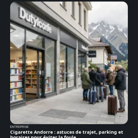
ENTREPRISE
Cigarette Andorre : astuces de trajet, parking et
horaires pour éviter la foule