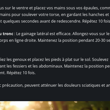
us sur le ventre et placez vos mains sous vos épaules, com
mains pour soulever votre torse, en gardant les hanches et 
nt quelques secondes avant de redescendre. Répétez 10 fois
u tronc
: Le gainage latéral est efficace. Allongez-vous sur le
corps en ligne droite. Maintenez la position pendant 20-30 
iez les genoux et placez les pieds à plat sur le sol. Soulevez
ant les fessiers et les abdominaux. Maintenez la position p
t. Répétez 10 fois.
c précaution, peuvent atténuer les douleurs sciatiques et a