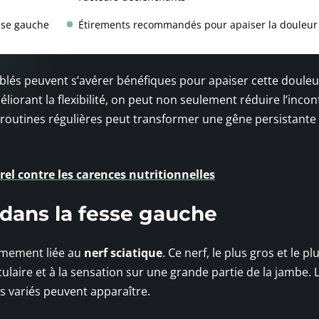
esse gauche
Étirements recommandés pour apaiser la douleur
iblés peuvent s’avérer bénéfiques pour apaiser cette douleu
iorant la flexibilité, on peut non seulement réduire l’incon
s routines régulières peut transformer une gêne persistante
el contre les carences nutritionnelles
dans la fesse gauche
timement liée au
nerf sciatique
. Ce nerf, le plus gros et le pl
ulaire et à la sensation sur une grande partie de la jambe.
s variés peuvent apparaître.