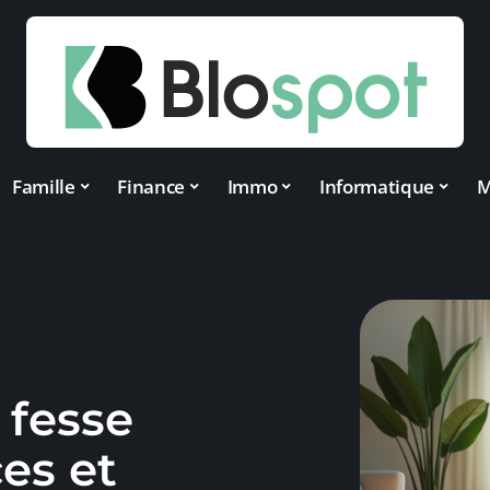
Famille
Finance
Immo
Informatique
M
 fesse
es et