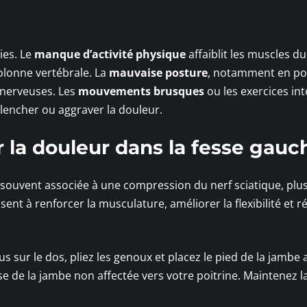
ies. Le
manque d’activité physique
affaiblit les muscles du
olonne vertébrale. La
mauvaise posture
, notamment en po
 nerveuses. Les
mouvements brusques
ou les exercices in
lencher ou aggraver la douleur.
 la douleur dans la fesse gauc
 souvent associée à une compression du nerf sciatique, plu
nt à renforcer la musculature, améliorer la flexibilité et ré
us sur le dos, pliez les genoux et placez le pied de la jambe 
e de la jambe non affectée vers votre poitrine. Maintenez l