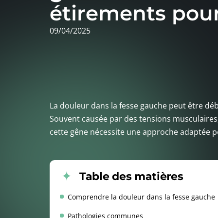
étirements pour
09/04/2025
La douleur dans la fesse gauche peut être débil
Souvent causée par des tensions musculaires,
cette gêne nécessite une approche adaptée po
Table des matières
Comprendre la douleur dans la fesse gauche
Pathologies communes