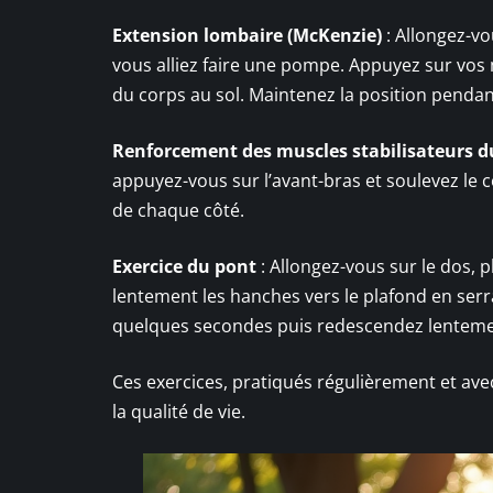
Extension lombaire (McKenzie)
: Allongez-vo
vous alliez faire une pompe. Appuyez sur vos 
du corps au sol. Maintenez la position penda
Renforcement des muscles stabilisateurs d
appuyez-vous sur l’avant-bras et soulevez le 
de chaque côté.
Exercice du pont
: Allongez-vous sur le dos, pl
lentement les hanches vers le plafond en serr
quelques secondes puis redescendez lentemen
Ces exercices, pratiqués régulièrement et ave
la qualité de vie.