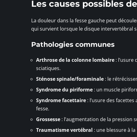
Les causes possibles de
La douleur dans la fesse gauche peut découler
qui survient lorsque le disque intervertébral 
Pathologies communes
Arthrose de la colonne lombaire
: l’usure
sciatiques.
Sténose spinale/foraminale
: le rétréciss
Syndrome du piriforme
: un muscle pirifor
Syndrome facettaire
: l’usure des facettes
fesse.
Grossesse
: l’augmentation de la pression su
Traumatisme vertébral
: une blessure à la