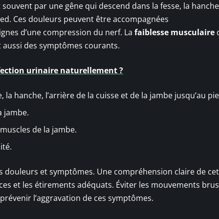
 souvent par une gêne qui descend dans la fesse, la hanche
u pied. Ces douleurs peuvent être accompagnées
ignes d’une compression du nerf. La
faiblesse musculaire
d
 aussi des symptômes courants.
ction urinaire naturellement ?
 la hanche, l’arrière de la cuisse et de la jambe jusqu’au pie
a jambe.
 muscles de la jambe.
ité.
ces douleurs et symptômes. Une compréhension claire de cet
cices et les étirements adéquats. Éviter les mouvements bru
prévenir l’aggravation de ces symptômes.