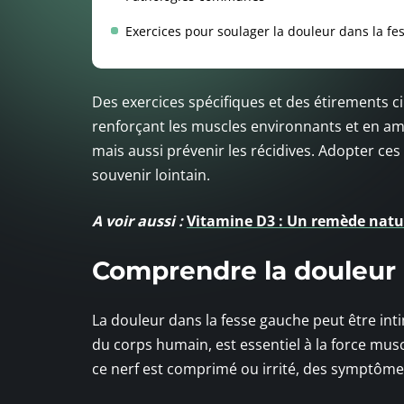
Exercices pour soulager la douleur dans la f
Des exercices spécifiques et des étirements c
renforçant les muscles environnants et en amél
mais aussi prévenir les récidives. Adopter ce
souvenir lointain.
A voir aussi :
Vitamine D3 : Un remède natur
Comprendre la douleur 
La douleur dans la fesse gauche peut être in
du corps humain, est essentiel à la force musc
ce nerf est comprimé ou irrité, des symptôme