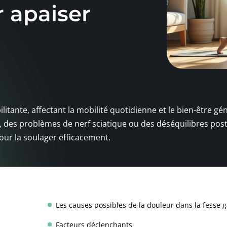
 apaiser
itante, affectant la mobilité quotidienne et le bien-être gén
 des problèmes de nerf sciatique ou des déséquilibres pos
ur la soulager efficacement.
Les causes possibles de la douleur dans la fesse 
Facteurs déclenchants