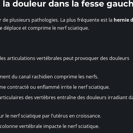
 la douleur dans la fesse gauc
 de plusieurs pathologies. La plus fréquente est la
hernie d
se déplace et comprime le nerf sciatique.
 des articulations vertébrales peut provoquer des douleurs
ement du canal rachidien comprime les nerfs.
me contracté ou enflammé irrite le nerf sciatique.
 articulaires des vertèbres entraîne des douleurs irradiant d
r le nerf sciatique par l’utérus en croissance.
 colonne vertébrale impacte le nerf sciatique.