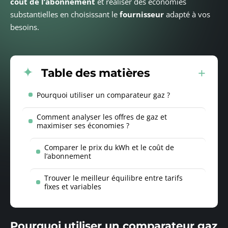
coût de l’abonnement
et réaliser des économies
substantielles en choisissant le
fournisseur
adapté à vos
besoins.
Table des matières
Pourquoi utiliser un comparateur gaz ?
Comment analyser les offres de gaz et
maximiser ses économies ?
Comparer le prix du kWh et le coût de
l’abonnement
Trouver le meilleur équilibre entre tarifs
fixes et variables
Pourquoi utiliser un comparateur gaz