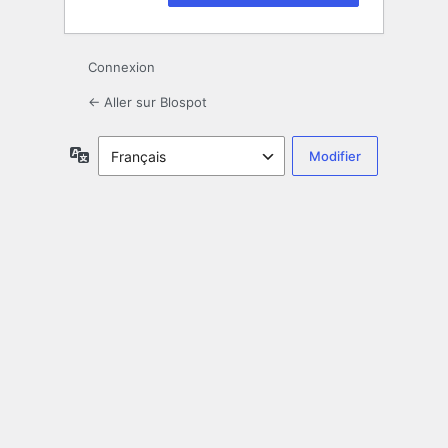
Connexion
← Aller sur Blospot
Langue