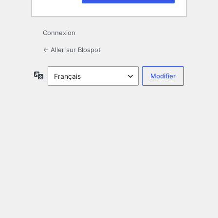
Connexion
← Aller sur Blospot
Langue